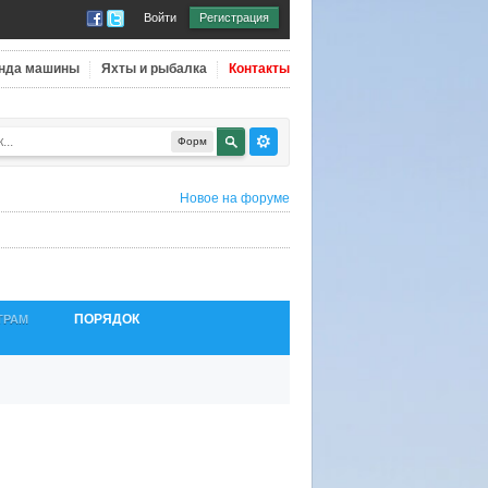
Войти
Регистрация
нда машины
Яхты и рыбалка
Контакты
Форм
Новое на форуме
ПОРЯДОК
ТРАМ