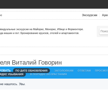
be
Экскурсии
Аре
видуальные экскурсии на Майорке, Менорке, Ибице и Форментере.
да машин и яхт. Бронирование круизов, отелей и апартаментов.
еля Виталий Говорин
РОВАТЬ
ПО ДАТЕ ОБНОВЛЕНИЯ
ЗАГОЛОВКАМ
ОТВЕТАМ
ПРОСМО
РЯДКЕ УБЫВАНИЯ
В ПОРЯДКЕ ВОЗРАСТАНИЯ
 не нашлось. Увы.