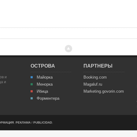
ОСТРОВА
ПАРТНЕРЫ
ов и
Майорка
Booking.com
ца и
Менорка
Magaluf.ru
Ибица
Marketing.govorin.com
Форментера
ОРМАЦИЯ
.
РЕКЛАМА
/
PUBLICIDAD
.