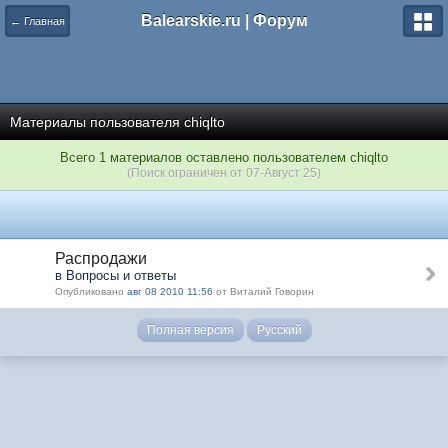
Balearskie.ru | Форум
← Главная
Материалы пользователя chiqlto
Всего 1 материалов оставлено пользователем chiqlto
(Поиск ограничен от 07-Август 25)
Распродажи
в Вопросы и ответы
Опубликовано
авг 08 2010 11:56
от Виталий Говорин
Полная версия
Русский