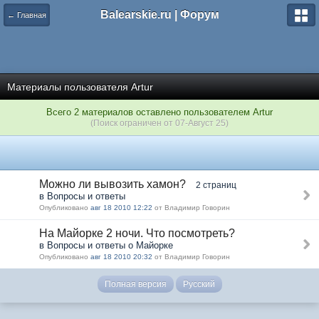
Balearskie.ru | Форум
← Главная
Материалы пользователя Artur
Всего 2 материалов оставлено пользователем Artur
(Поиск ограничен от 07-Август 25)
Можно ли вывозить хамон?
2 страниц
в Вопросы и ответы
Опубликовано
авг 18 2010 12:22
от Владимир Говорин
На Майорке 2 ночи. Что посмотреть?
в Вопросы и ответы о Майорке
Опубликовано
авг 18 2010 20:32
от Владимир Говорин
Полная версия
Русский