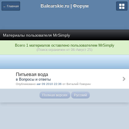
Balearskie.ru | Форум
← Главная
Материалы пользователя MrSimply
Всего 1 материалов оставлено пользователем MrSimply
(Поиск ограничен от 06-Август 25)
Питьевая вода
в Вопросы и ответы
Опубликовано
авг 09 2010 22:36
от Виталий Говорин
Полная версия
Русский