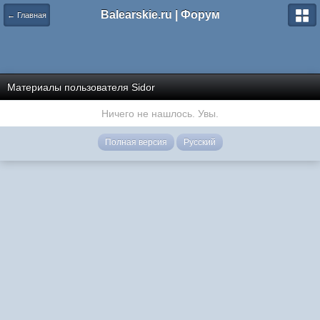
Balearskie.ru | Форум
← Главная
Материалы пользователя Sidor
Ничего не нашлось. Увы.
Полная версия
Русский