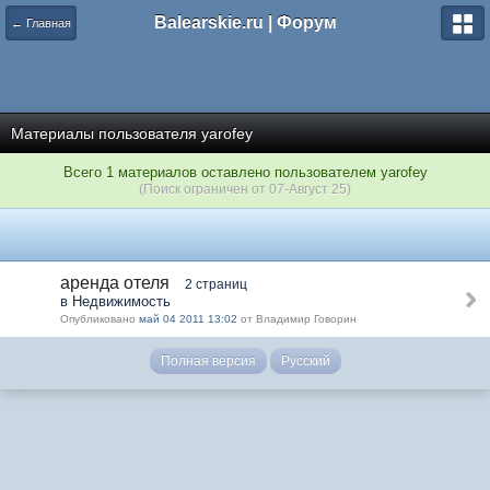
Balearskie.ru | Форум
← Главная
Материалы пользователя yarofey
Всего 1 материалов оставлено пользователем yarofey
(Поиск ограничен от 07-Август 25)
аренда отеля
2 страниц
в Недвижимость
Опубликовано
май 04 2011 13:02
от Владимир Говорин
Полная версия
Русский