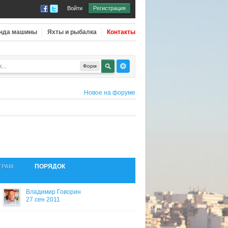
Войти
Регистрация
нда машины
Яхты и рыбалка
Контакты
Форм
Новое на форуме
ПОРЯДОК
ТРАМ
Владимир Говорин
27 сен 2011