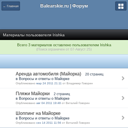
Balearskie.ru | Форум
← Главная
Материалы пользователя Irishka
Всего 3 материалов оставлено пользователем Irishka
(Поиск ограничен от 07-Август 25)
Аренда автомобиля (Майорка)
20 страниц
в Вопросы и ответы о Майорке
Опубликовано
мар 24 2011 21:11
от Владимир Говорин
Пляжи Майорки
2 страниц
в Вопросы и ответы о Майорке
Опубликовано
авг 04 2011 19:48
от Виталий Говорин
Шоппинг на Майорке
в Вопросы и ответы о Майорке
Опубликовано
сен 14 2011 11:56
от Виталий Говорин