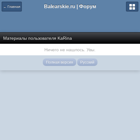
Balearskie.ru | Форум
← Главная
Материалы пользователя KaRina
Ничего не нашлось. Увы.
Полная версия
Русский