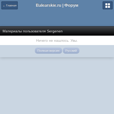
Balearskie.ru | Форум
← Главная
Материалы пользователя Sergenen
Ничего не нашлось. Увы.
Полная версия
Русский