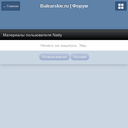
Balearskie.ru | Форум
← Главная
Материалы пользователя Natty
Ничего не нашлось. Увы.
Полная версия
Русский