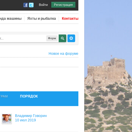
Войти
Регистрация
нда машины
Яхты и рыбалка
Контакты
Форм
Новое на форуме
ПОРЯДОК
ТРАМ
Владимир Говорин
10 июл 2019