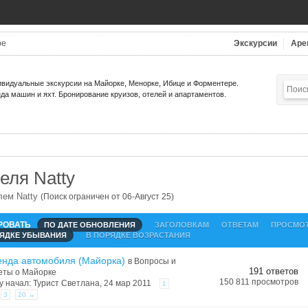
be
Экскурсии
Аре
видуальные экскурсии на Майорке, Менорке, Ибице и Форментере.
да машин и яхт. Бронирование круизов, отелей и апартаментов.
еля Natty
лем Natty
(Поиск ограничен от 06-Август 25)
РОВАТЬ
ПО ДАТЕ ОБНОВЛЕНИЯ
ЗАГОЛОВКАМ
ОТВЕТАМ
ПРОСМО
РЯДКЕ УБЫВАНИЯ
В ПОРЯДКЕ ВОЗРАСТАНИЯ
енда автомобиля (Майорка)
в
Вопросы и
191 ответов
еты о Майорке
150 811 просмотров
у начал: Турист Светлана, 24 мар 2011
1
3
20 →