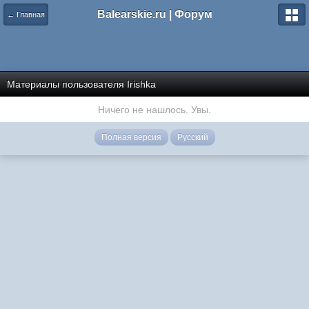
Balearskie.ru | Форум
← Главная
Материалы пользователя Irishka
Ничего не нашлось. Увы.
Полная версия
Русский