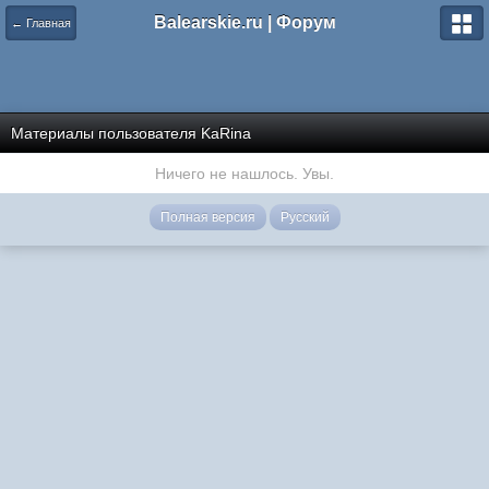
Balearskie.ru | Форум
← Главная
Материалы пользователя KaRina
Ничего не нашлось. Увы.
Полная версия
Русский