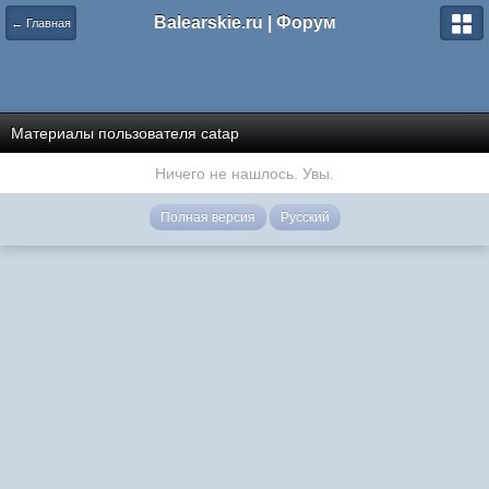
Balearskie.ru | Форум
← Главная
Материалы пользователя catap
Ничего не нашлось. Увы.
Полная версия
Русский