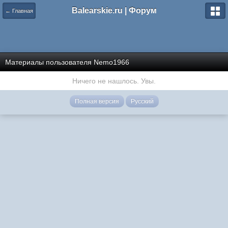
Balearskie.ru | Форум
← Главная
Материалы пользователя Nemo1966
Ничего не нашлось. Увы.
Полная версия
Русский