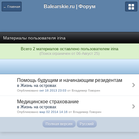
Balearskie.ru | Форум
← Главная
Материалы пользователя irina
Всего 2 материалов оставлено пользователем irina
(Поиск ограничен от 06-Август 25)
Помощь будущим и начинающим резидентам
в Жизнь на островах
Опубликовано
окт 16 2013 23:03
от Владимир Говорин
Медицинское страхование
в Жизнь на островах
Опубликовано
мар 02 2014 14:16
от Владимир Говорин
Полная версия
Русский