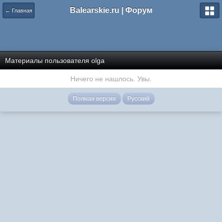
Balearskie.ru | Форум
← Главная
Материалы пользователя olga
Ничего не нашлось. Увы.
Полная версия
Русский