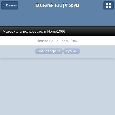
Balearskie.ru | Форум
← Главная
Материалы пользователя Nemo1966
Ничего не нашлось. Увы.
Полная версия
Русский