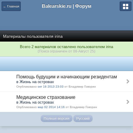
Balearskie.ru | Форум
← Главная
Материалы пользователя irina
Всего 2 материалов оставлено пользователем irina
(Поиск ограничен от 08-Август 25)
Помощь будущим и начинающим резидентам
в Жизнь на островах
Опубликовано
окт 16 2013 23:03
от Владимир Говорин
Медицинское страхование
в Жизнь на островах
Опубликовано
мар 02 2014 14:16
от Владимир Говорин
Полная версия
Русский