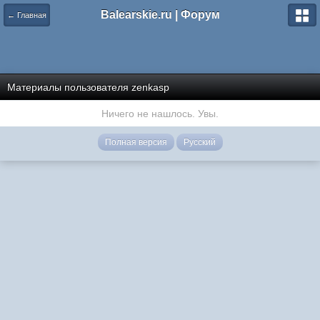
Balearskie.ru | Форум
← Главная
Материалы пользователя zenkasp
Ничего не нашлось. Увы.
Полная версия
Русский