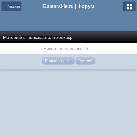
Balearskie.ru | Форум
← Главная
Материалы пользователя zenkasp
Ничего не нашлось. Увы.
Полная версия
Русский