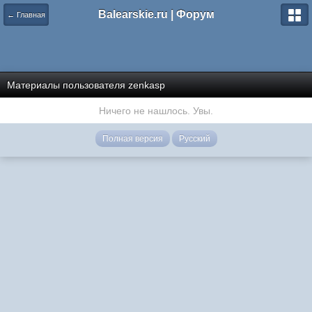
Balearskie.ru | Форум
← Главная
Материалы пользователя zenkasp
Ничего не нашлось. Увы.
Полная версия
Русский