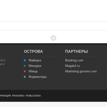
ОСТРОВА
ПАРТНЕРЫ
ов и
Майорка
Booking.com
ца и
Менорка
Magaluf.ru
Ибица
Marketing.govorin.com
Форментера
ОРМАЦИЯ
.
РЕКЛАМА
/
PUBLICIDAD
.