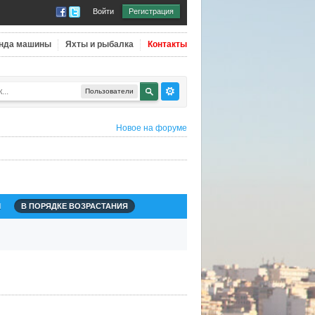
Войти
Регистрация
нда машины
Яхты и рыбалка
Контакты
Пользователи
Новое на форуме
Я
В ПОРЯДКЕ ВОЗРАСТАНИЯ