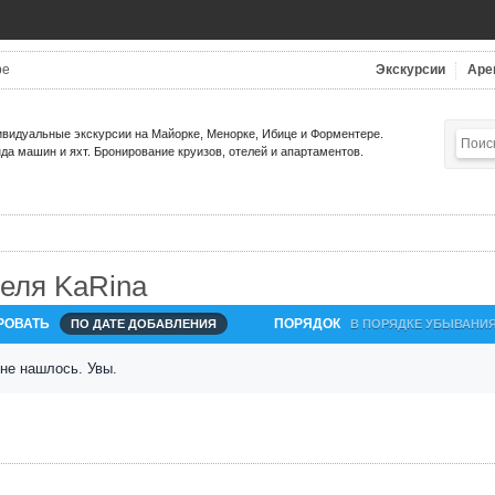
be
Экскурсии
Аре
видуальные экскурсии на Майорке, Менорке, Ибице и Форментере.
да машин и яхт. Бронирование круизов, отелей и апартаментов.
еля KaRina
РОВАТЬ
ПОРЯДОК
ПО ДАТЕ ДОБАВЛЕНИЯ
В ПОРЯДКЕ УБЫВАНИ
 не нашлось. Увы.