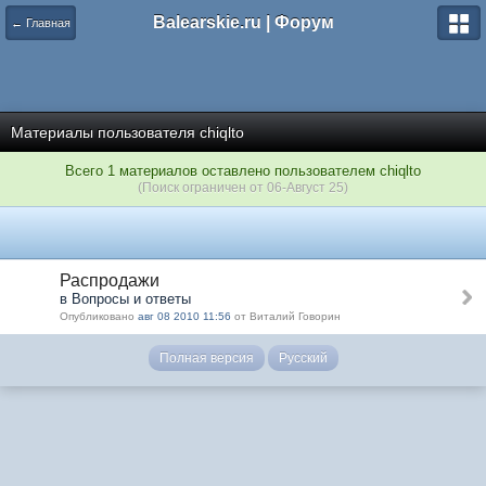
Balearskie.ru | Форум
← Главная
Материалы пользователя chiqlto
Всего 1 материалов оставлено пользователем chiqlto
(Поиск ограничен от 06-Август 25)
Распродажи
в Вопросы и ответы
Опубликовано
авг 08 2010 11:56
от Виталий Говорин
Полная версия
Русский