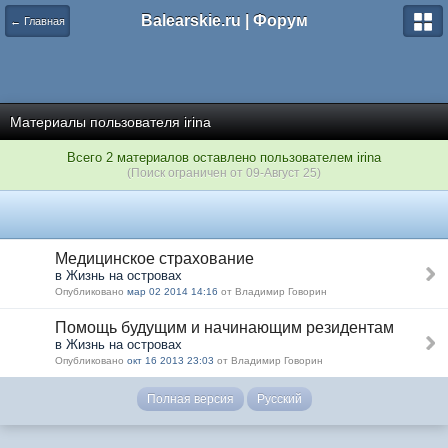
Balearskie.ru | Форум
← Главная
Материалы пользователя irina
Всего 2 материалов оставлено пользователем irina
(Поиск ограничен от 09-Август 25)
Медицинское страхование
в Жизнь на островах
Опубликовано
мар 02 2014 14:16
от Владимир Говорин
Помощь будущим и начинающим резидентам
в Жизнь на островах
Опубликовано
окт 16 2013 23:03
от Владимир Говорин
Полная версия
Русский