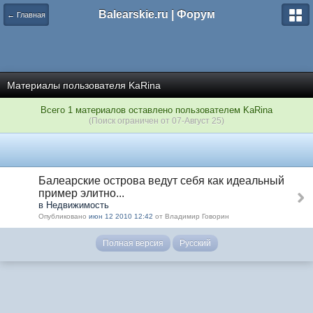
Balearskie.ru | Форум
← Главная
Материалы пользователя KaRina
Всего 1 материалов оставлено пользователем KaRina
(Поиск ограничен от 07-Август 25)
Балеарские острова ведут себя как идеальный
пример элитно...
в Недвижимость
Опубликовано
июн 12 2010 12:42
от Владимир Говорин
Полная версия
Русский