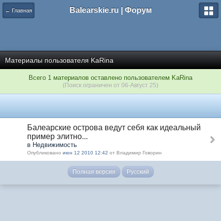
Balearskie.ru | Форум
← Главная
Материалы пользователя KaRina
Всего 1 материалов оставлено пользователем KaRina
(Поиск ограничен от 06-Август 25)
Балеарские острова ведут себя как идеальный
пример элитно...
в Недвижимость
Опубликовано
июн 12 2010 12:42
от Владимир Говорин
Полная версия
Русский