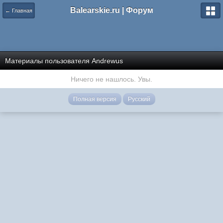
Balearskie.ru | Форум
← Главная
Материалы пользователя Andrewus
Ничего не нашлось. Увы.
Полная версия
Русский