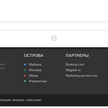
ОСТРОВА
ПАРТНЕРЫ
ов и
Майорка
Booking.com
ца и
Менорка
Magaluf.ru
Ибица
Marketing.govorin.com
Форментера
ОРМАЦИЯ
.
РЕКЛАМА
/
PUBLICIDAD
.