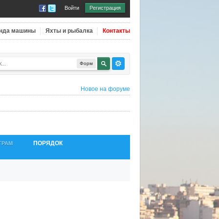
Войти
Регистрация
нда машины
Яхты и рыбалка
Контакты
Форм
Новое на форуме
ПОРЯДОК
ТРАМ