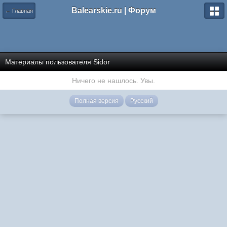
Balearskie.ru | Форум
← Главная
Материалы пользователя Sidor
Ничего не нашлось. Увы.
Полная версия
Русский