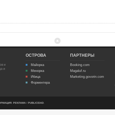
ОСТРОВА
ПАРТНЕРЫ
ов и
Майорка
Booking.com
ца и
Менорка
Magaluf.ru
Ибица
Marketing.govorin.com
Форментера
ОРМАЦИЯ
.
РЕКЛАМА
/
PUBLICIDAD
.