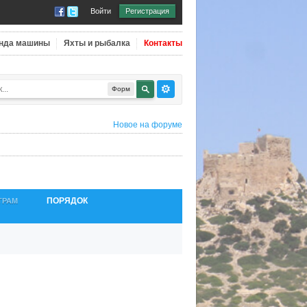
Войти
Регистрация
нда машины
Яхты и рыбалка
Контакты
Форм
Новое на форуме
ПОРЯДОК
ТРАМ