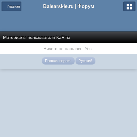
Balearskie.ru | Форум
← Главная
Материалы пользователя KaRina
Ничего не нашлось. Увы.
Полная версия
Русский