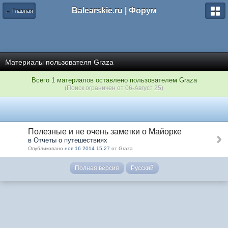
Balearskie.ru | Форум
← Главная
Материалы пользователя Graza
Всего 1 материалов оставлено пользователем Graza
(Поиск ограничен от 06-Август 25)
Полезные и не очень заметки о Майорке
в Отчеты о путешествиях
Опубликовано
ноя 16 2014 15:27
от Graza
Полная версия
Русский