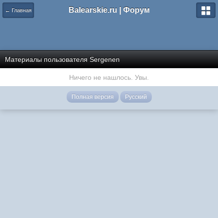
Balearskie.ru | Форум
← Главная
Материалы пользователя Sergenen
Ничего не нашлось. Увы.
Полная версия
Русский