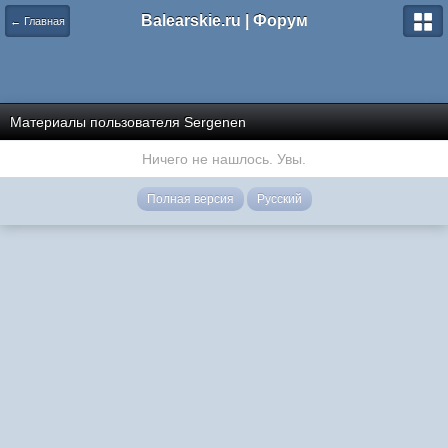
Balearskie.ru | Форум
← Главная
Материалы пользователя Sergenen
Ничего не нашлось. Увы.
Полная версия
Русский