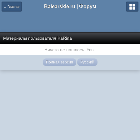
Balearskie.ru | Форум
← Главная
Материалы пользователя KaRina
Ничего не нашлось. Увы.
Полная версия
Русский