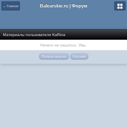
Balearskie.ru | Форум
← Главная
Материалы пользователя KaRina
Ничего не нашлось. Увы.
Полная версия
Русский