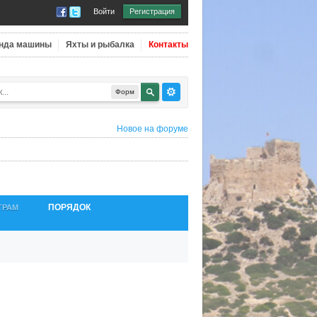
Войти
Регистрация
нда машины
Яхты и рыбалка
Контакты
Форм
Новое на форуме
ПОРЯДОК
ТРАМ