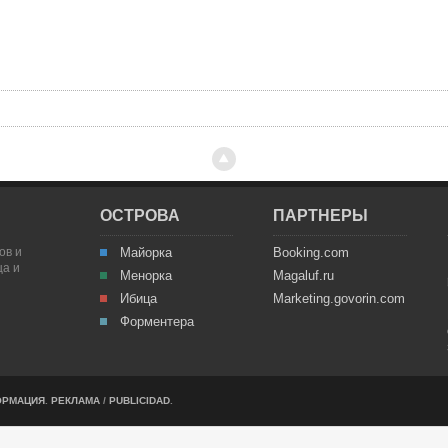
ОСТРОВА
ПАРТНЕРЫ
ов и
Майорка
Booking.com
ца и
Менорка
Magaluf.ru
Ибица
Marketing.govorin.com
Форментера
ОРМАЦИЯ
.
РЕКЛАМА
/
PUBLICIDAD
.