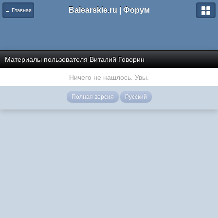
Balearskie.ru | Форум
← Главная
Материалы пользователя Виталий Говорин
Ничего не нашлось. Увы.
Полная версия
Русский