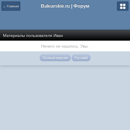
Balearskie.ru | Форум
← Главная
Материалы пользователя Иван
Ничего не нашлось. Увы.
Полная версия
Русский