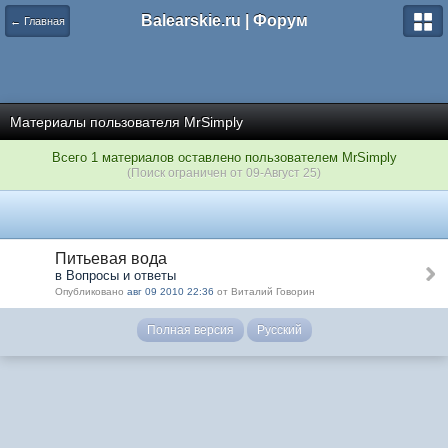
Balearskie.ru | Форум
← Главная
Материалы пользователя MrSimply
Всего 1 материалов оставлено пользователем MrSimply
(Поиск ограничен от 09-Август 25)
Питьевая вода
в Вопросы и ответы
Опубликовано
авг 09 2010 22:36
от Виталий Говорин
Полная версия
Русский