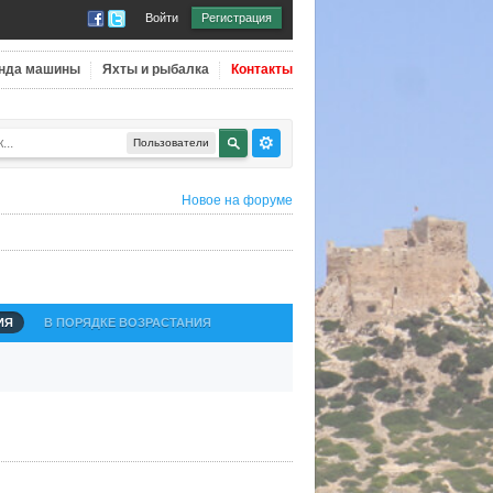
Войти
Регистрация
нда машины
Яхты и рыбалка
Контакты
Пользователи
Новое на форуме
ИЯ
В ПОРЯДКЕ ВОЗРАСТАНИЯ