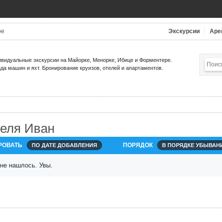
be
Экскурсии
Аре
видуальные экскурсии на Майорке, Менорке, Ибице и Форментере.
да машин и яхт. Бронирование круизов, отелей и апартаментов.
еля Иван
РОВАТЬ
ПОРЯДОК
ПО ДАТЕ ДОБАВЛЕНИЯ
В ПОРЯДКЕ УБЫВАН
 не нашлось. Увы.