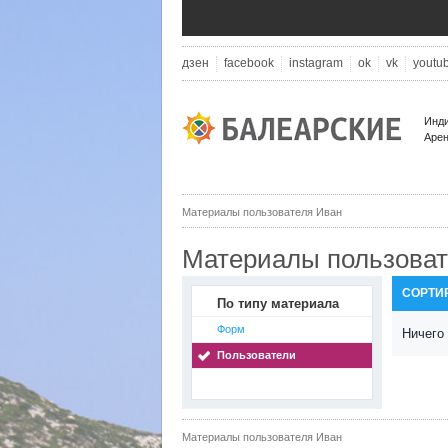
дзен
facebook
instagram
ok
vk
youtu
Инди
Арен
Материалы пользователя Иван
Материалы пользоват
СОРТИ
По типу материала
Форм
Ничего
Пользователи
Материалы пользователя Иван