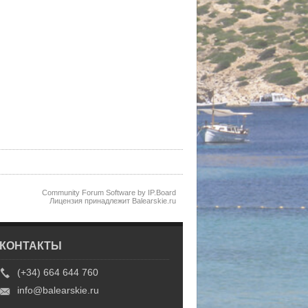
Community Forum Software by IP.Board
Лицензия принадлежит Balearskie.ru
КОНТАКТЫ
(+34) 664 644 760
info@balearskie.ru