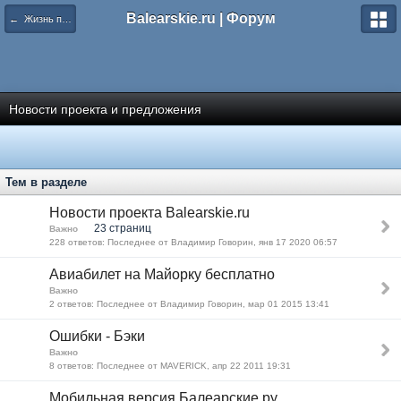
Balearskie.ru | Форум
← Жизнь портала и форума balearskie.ru
Новости проекта и предложения
Тем в разделе
Новости проекта Balearskie.ru
23 страниц
Важно
228 ответов: Последнее от Владимир Говорин, янв 17 2020 06:57
Авиабилет на Майорку бесплатно
Важно
2 ответов: Последнее от Владимир Говорин, мар 01 2015 13:41
Ошибки - Бэки
Важно
8 ответов: Последнее от MAVERICK, апр 22 2011 19:31
Мобильная версия Балеарские.ру