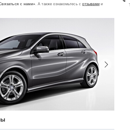
Связаться с нами»
. А также ознакомьтесь с
отзывами
и
сы