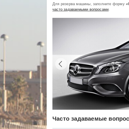
Для резерва машины, заполните форму
«
часто задаваемыми вопросами
.
Часто задаваемые вопро