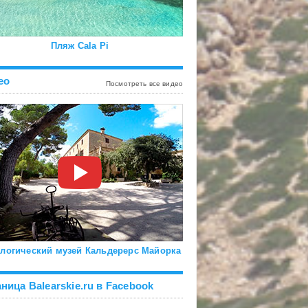
Пляж Cala Pi
ео
Посмотреть все видео
логический музей Кальдерерс Майорка
ница Balearskie.ru в Facebook