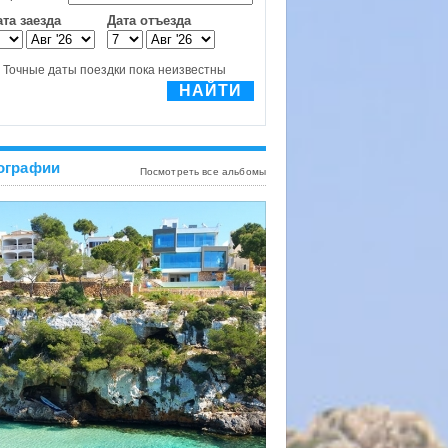
ографии
Посмотреть все альбомы