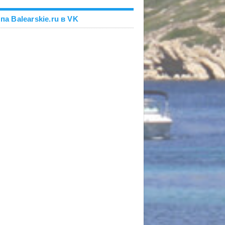
па Balearskie.ru в VK