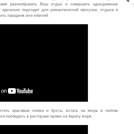
гаем разнообразить Ваш отдых и совершить однодневные
ы идеально подходит для романтической прогулки, отдыха в
тить праздник или юбилей.
етить красивые пляжи и бухты, встать на якорь в любом
ли пообедать в ресторане прямо на берегу моря.