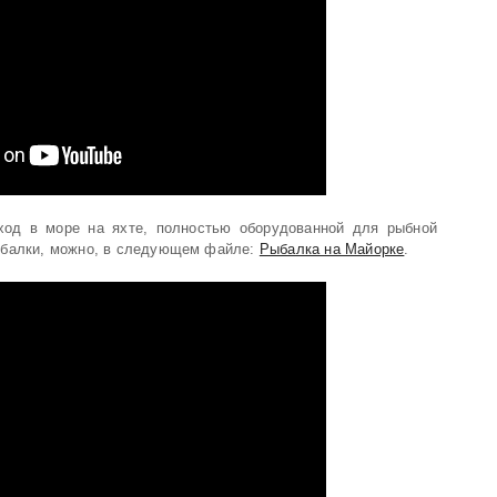
од в море на яхте, полностью оборудованной для рыбной
ыбалки, можно, в следующем файле:
Рыбалка на Майорке
.