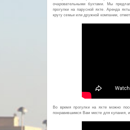
очаровательными бухтами. Мы предла
прогулки на парусной яхте. Аренда яхт
кругу семьи или дружной компании, отме
Во время прогулки на яхте можно пос
понравившимся Вам месте для купания, и