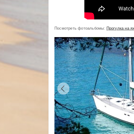
Посмотреть фотоальбомы:
Прогулка на я