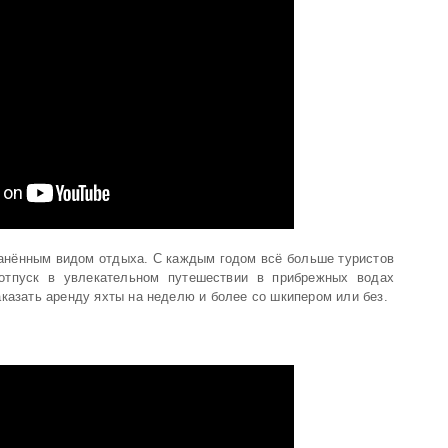
ранённым видом отдыха. С каждым годом всё больше туристов
отпуск в увлекательном путешествии в прибрежных водах
казать аренду яхты на неделю и более со шкипером или без.