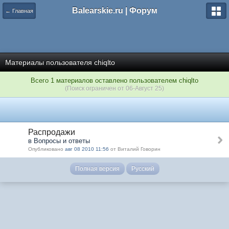
Balearskie.ru | Форум
← Главная
Материалы пользователя chiqlto
Всего 1 материалов оставлено пользователем chiqlto
(Поиск ограничен от 06-Август 25)
Распродажи
в Вопросы и ответы
Опубликовано
авг 08 2010 11:56
от Виталий Говорин
Полная версия
Русский